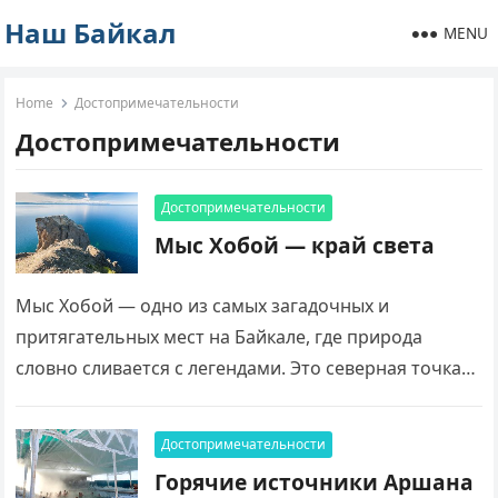
Наш Байкал
MENU
Home
Достопримечательности
Достопримечательности
Достопримечательности
Мыс Хобой — край света
Мыс Хобой — одно из самых загадочных и
притягательных мест на Байкале, где природа
словно сливается с легендами. Это северная точка
острова Ольхон, которую местные жители
называют…
Достопримечательности
Горячие источники Аршана