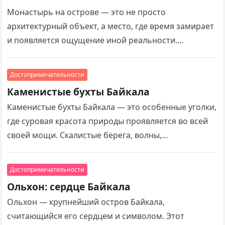
Монастырь на острове — это не просто
архитектурный объект, а место, где время замирает
и появляется ощущение иной реальности.
Уединённый, окружённый водой и тишиной, он
словно отрезан…
Достопримечательности
Каменистые бухты Байкала
Каменистые бухты Байкала — это особенные уголки,
где суровая красота природы проявляется во всей
своей мощи. Скалистые берега, волны,
разбивающиеся о камни, и кристально чистая вода
создают…
Достопримечательности
Ольхон: сердце Байкала
Ольхон — крупнейший остров Байкала,
считающийся его сердцем и символом. Этот