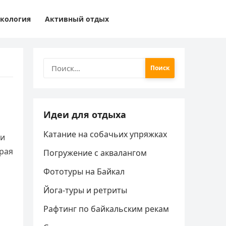
кология
Активный отдых
Найти:
Идеи для отдыха
Катание на собачьих упряжках
 и
рая
Погружение с аквалангом
Фототуры на Байкал
Йога-туры и ретриты
Рафтинг по байкальским рекам