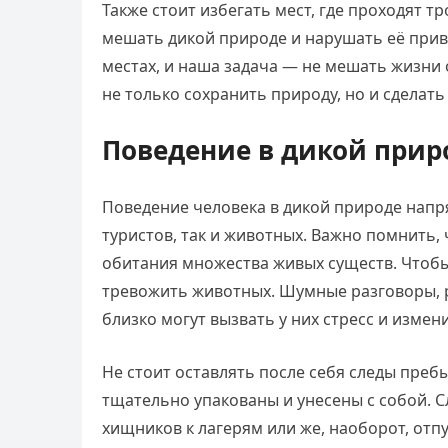
Также стоит избегать мест, где проходят 
мешать дикой природе и нарушать её прив
местах, и наша задача — не мешать жизн
не только сохранить природу, но и сделат
Поведение в дикой прир
Поведение человека в дикой природе напр
туристов, так и животных. Важно помнить, 
обитания множества живых существ. Чтобы 
тревожить животных. Шумные разговоры, 
близко могут вызвать у них стресс и измен
Не стоит оставлять после себя следы преб
тщательно упакованы и унесены с собой. 
хищников к лагерям или же, наоборот, от