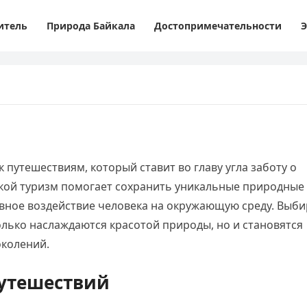
итель
Природа Байкала
Достопримечательности
Э
 путешествиям, который ставит во главу угла заботу о
акой туризм помогает сохранить уникальные природные
вное воздействие человека на окружающую среду. Выби
олько наслаждаются красотой природы, но и становятся
околений.
утешествий