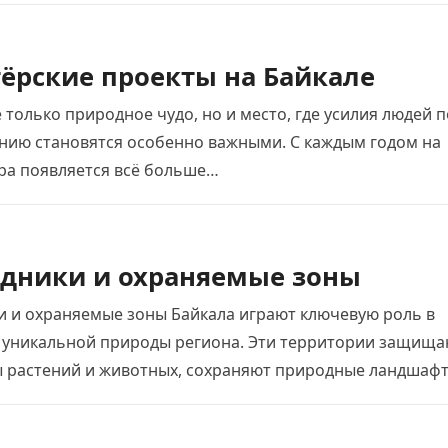
ёрские проекты на Байкале
 только природное чудо, но и место, где усилия людей п
ению становятся особенно важными. С каждым годом на
ера появляется всё больше…
дники и охраняемые зоны
и и охраняемые зоны Байкала играют ключевую роль в
 уникальной природы региона. Эти территории защища
ы растений и животных, сохраняют природные ландшаф
вают экологический…