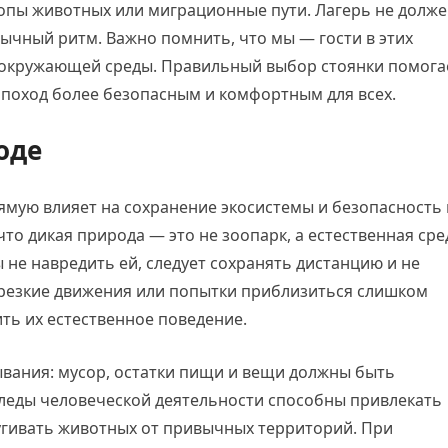
тропы животных или миграционные пути. Лагерь не долж
ычный ритм. Важно помнить, что мы — гости в этих
и окружающей среды. Правильный выбор стоянки помога
ь поход более безопасным и комфортным для всех.
оде
ямую влияет на сохранение экосистемы и безопасность 
что дикая природа — это не зоопарк, а естественная сре
не навредить ей, следует сохранять дистанцию и не
резкие движения или попытки приблизиться слишком
ить их естественное поведение.
ывания: мусор, остатки пищи и вещи должны быть
Следы человеческой деятельности способны привлекать
пугивать животных от привычных территорий. При