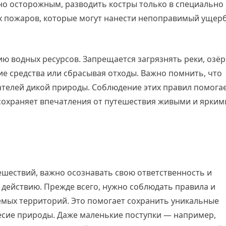
но осторожным, разводить костры только в специально
х пожаров, которые могут нанести непоправимый ущер
ю водных ресурсов. Запрещается загрязнять реки, озёр
е средства или сбрасывая отходы. Важно помнить, что
тателей дикой природы. Соблюдение этих правил помога
сохраняет впечатления от путешествия живыми и ярким
ешествий, важно осознавать свою ответственность и
 действию. Прежде всего, нужно соблюдать правила и
мых территорий. Это помогает сохранить уникальные
есие природы. Даже маленькие поступки — например,