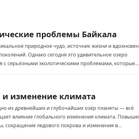
ические проблемы Байкала
никальное природное чудо, источник жизни и вдохнове
поколений. Однако сегодня это удивительное озеро
ся с серьёзными экологическими проблемами, которые
о хрупкой экосистеме….
 и изменение климата
дно из древнейших и глубочайших озёр планеты — всё
щает влияние глобального изменения климата. Повыше
ы, сокращение ледового покрова и изменения в
е воды…