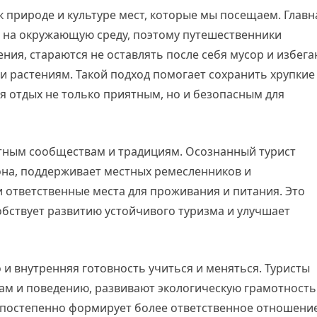
 природе и культуре мест, которые мы посещаем. Главн
 на окружающую среду, поэтому путешественники
ия, стараются не оставлять после себя мусор и избега
и растениям. Такой подход помогает сохранить хрупкие
я отдых не только приятным, но и безопасным для
стным сообществам и традициям. Осознанный турист
иона, поддерживает местных ремесленников и
 ответственные места для проживания и питания. Это
бствует развитию устойчивого туризма и улучшает
 и внутренняя готовность учиться и меняться. Туристы
ам и поведению, развивают экологическую грамотность
 постепенно формирует более ответственное отношение