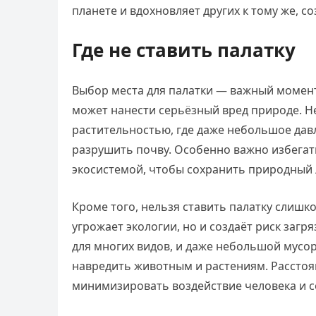
планете и вдохновляет других к тому же, 
Где не ставить палатку
Выбор места для палатки — важный момент
может нанести серьёзный вред природе. Не
растительностью, где даже небольшое дав
разрушить почву. Особенно важно избегать
экосистемой, чтобы сохранить природный 
Кроме того, нельзя ставить палатку слишко
угрожает экологии, но и создаёт риск заг
для многих видов, и даже небольшой мусор
навредить животным и растениям. Расстоя
минимизировать воздействие человека и с