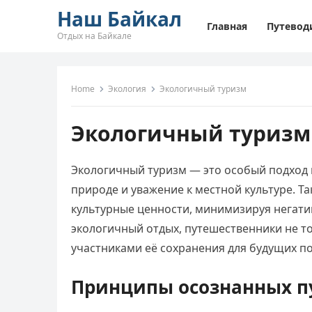
Наш Байкал
Главная
Путевод
Отдых на Байкале
Home
Экология
Экологичный туризм
Экологичный туризм
Экологичный туризм — это особый подход к
природе и уважение к местной культуре. Т
культурные ценности, минимизируя негати
экологичный отдых, путешественники не т
участниками её сохранения для будущих п
Принципы осознанных п