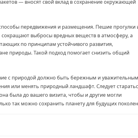
 пакетов — вносят свой вклад в сохранение окружающей
 способы передвижения и размещения. Пешие прогулки 
 сокращают выбросы вредных веществ в атмосферу, а
ботающих по принципам устойчивого развития,
ане природы. Такой подход помогает снизить общий
твие с природой должно быть бережным и уважительным
ения или менять природный ландшафт. Следует старать
она была до вашего визита, чтобы и другие могли
олько так можно сохранить планету для будущих поколен