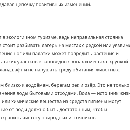
создавая цепочку позитивных изменений.
 в экологичном туризме, ведь неправильная стоянка
 стоит разбивать лагерь на местах с редкой или уязвим
ление ног или палатки может повредить растения и
 таких участков в заповедных зонах и местах с хрупкой
ландшафт и не нарушать среду обитания животных.
м близко к водоёмам, берегам рек и озёр. Это не только
рязнения воды бытовыми отходами. Вода — источник жиз
 или химические вещества из средств гигиены могут
ние от воды должно быть достаточным, чтобы
охранить чистоту природных источников.