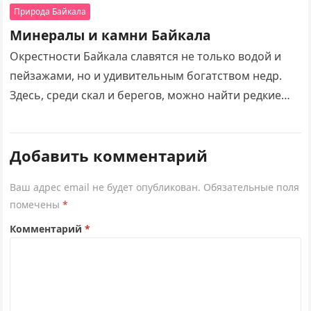
прозрачных вод озера….
Природа Байкала
Минералы и камни Байкала
Окрестности Байкала славятся не только водой и
пейзажами, но и удивительным богатством недр.
Здесь, среди скал и берегов, можно найти редкие
минералы и породы, чьи формы и…
Добавить комментарий
Ваш адрес email не будет опубликован.
Обязательные поля
помечены
*
Комментарий
*