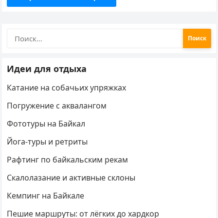
Найти:
Идеи для отдыха
Катание на собачьих упряжках
Погружение с аквалангом
Фототуры на Байкал
Йога-туры и ретриты
Рафтинг по байкальским рекам
Скалолазание и активные склоны
Кемпинг на Байкале
Пешие маршруты: от лёгких до хардкор