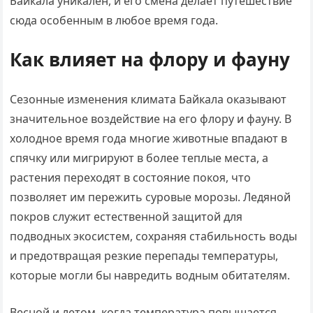
Байкала уникален, и его смена делает путешествие
сюда особенным в любое время года.
Как влияет на флору и фауну
Сезонные изменения климата Байкала оказывают
значительное воздействие на его флору и фауну. В
холодное время года многие животные впадают в
спячку или мигрируют в более теплые места, а
растения переходят в состояние покоя, что
позволяет им пережить суровые морозы. Ледяной
покров служит естественной защитой для
подводных экосистем, сохраняя стабильность воды
и предотвращая резкие перепады температуры,
которые могли бы навредить водным обитателям.
Весной и летом, когда температура повышается,