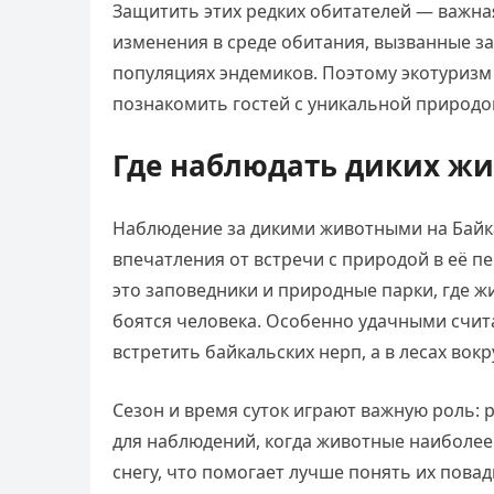
Защитить этих редких обитателей — важна
изменения в среде обитания, вызванные за
популяциях эндемиков. Поэтому экотуризм 
познакомить гостей с уникальной природой
Где наблюдать диких ж
Наблюдение за дикими животными на Байк
впечатления от встречи с природой в её п
это заповедники и природные парки, где 
боятся человека. Особенно удачными счит
встретить байкальских нерп, а в лесах вок
Сезон и время суток играют важную роль:
для наблюдений, когда животные наиболее
снегу, что помогает лучше понять их пов