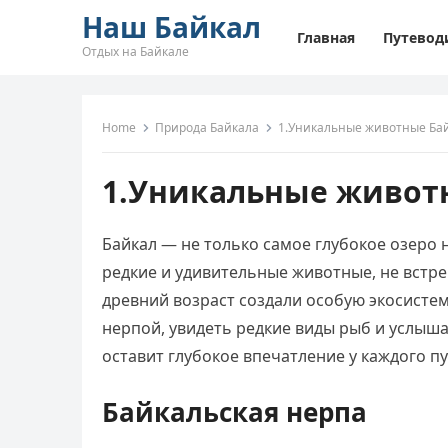
Наш Байкал
Главная
Путевод
Отдых на Байкале
Home
Природа Байкала
1.Уникальные животные Ба
1.Уникальные живот
Байкал — не только самое глубокое озеро 
редкие и удивительные животные, не встр
древний возраст создали особую экосистем
нерпой, увидеть редкие виды рыб и услыш
оставит глубокое впечатление у каждого п
Байкальская нерпа